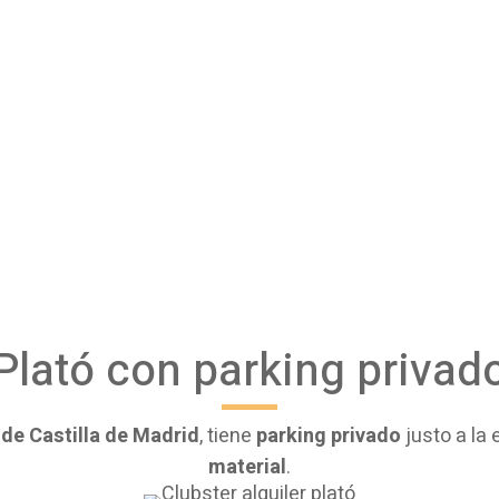
Plató con parking privad
 de Castilla de Madrid
, tiene
parking privado
justo a la 
material
.