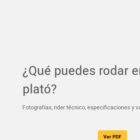
¿Qué puedes rodar e
plató?
Fotografías, rider técnico, especificaciones y v
Ver PDF