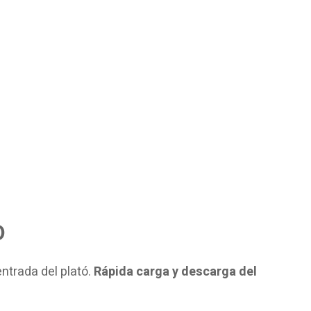
o
entrada del plató.
Rápida carga y descarga del