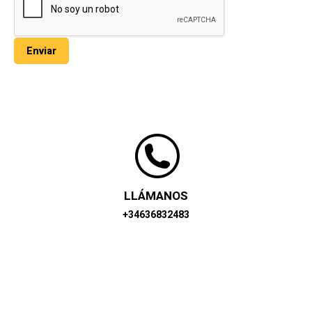
LLÁMANOS
+34636832483