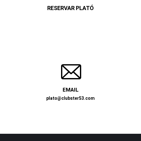
RESERVAR PLATÓ
EMAIL
plato@clubster53.com